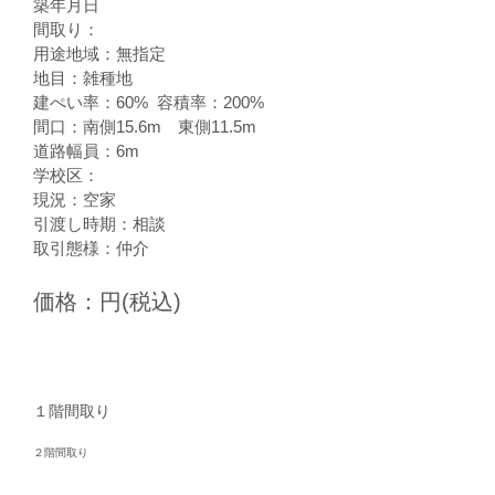
築年月日
間取り：
用途地域：無指定
地目：雑種地
建ぺい率：60
% 容積率：200%
間口：南側15.6m 東側11.5m
​道路幅員：6m
学校区：
​現況：空家
引渡し時期：相談
取引態様：仲介
価格：
円(税込)
１階間取り
​２階間取り