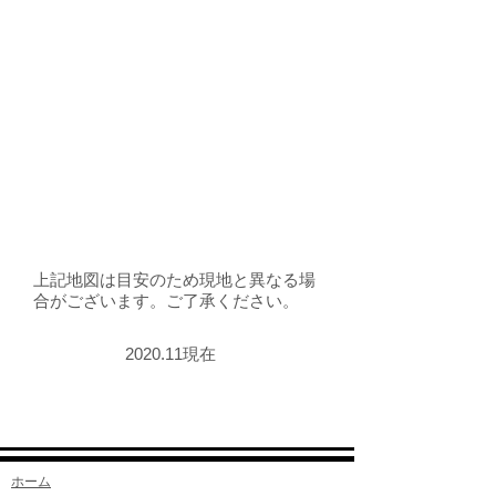
上記地図は目安のため​現地と異なる場
合がございます。ご了承ください。
2020.11現在
ホーム