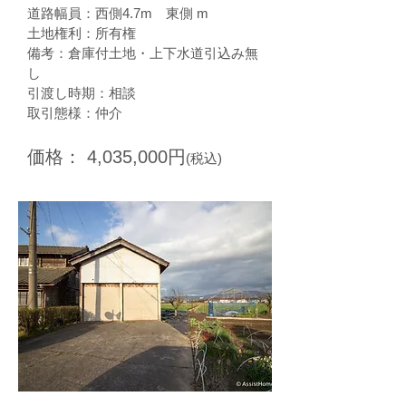
道路幅員：西側4.7
m 東側 m
​土地権利：所有権
備考：倉庫付土地・上下水道引込み無
し
引渡し時期：相談
取引態様：仲介
価格： 4,035,000円
(税込)